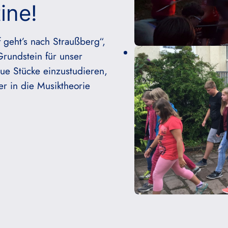
ine!
f geht’s nach Straußberg“,
rundstein für unser
ue Stücke einzustudieren,
r in die Musiktheorie