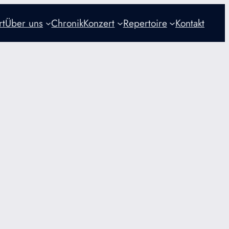
rt
Über uns
Chronik
Konzert
Repertoire
Kontakt