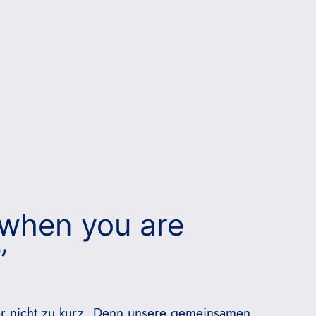
 when you are
”
r nicht zu kurz. Denn unsere gemeinsamen