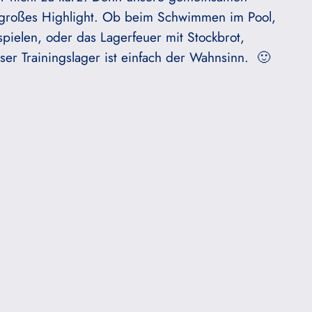
ein großes Highlight. Ob beim Schwimmen im Pool,
 spielen, oder das Lagerfeuer mit Stockbrot,
er Trainingslager ist einfach der Wahnsinn. 🙂